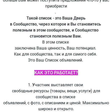
больше Вам может поступить предложений что-то у вас
приобрести
.
Такой список - это Ваша Дверь
в Сообщество, через которое и Вы становитесь
полезным в этом сообществе, и Сообщество
становится полезным Вам.
В этом списке
заключена Ваша ценность, Ваш потенциал.
Как для сообщества, так и для самого себя.
Это Ваш Список объявлений.
КАК ЭТО РАБОТАЕТ?
1.
У
частник выставляет свои
свободные ресурсы (товары, вещи, услуги) для
сообщества в списке
объявлений, с фото, с описанием и ценой. Максимально
широко и открыто.