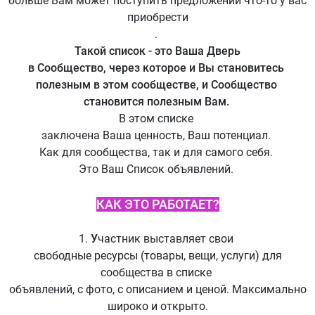
больше Вам может поступить предложений что-то у вас
приобрести
.
Такой список - это Ваша Дверь
в Сообщество, через которое и Вы становитесь
полезным в этом сообществе, и Сообщество
становится полезным Вам.
В этом списке
заключена Ваша ценность, Ваш потенциал.
Как для сообщества, так и для самого себя.
Это Ваш Список объявлений.
КАК ЭТО РАБОТАЕТ?
1.
У
частник выставляет свои
свободные ресурсы (товары, вещи, услуги) для
сообщества в списке
объявлений, с фото, с описанием и ценой. Максимально
широко и открыто.