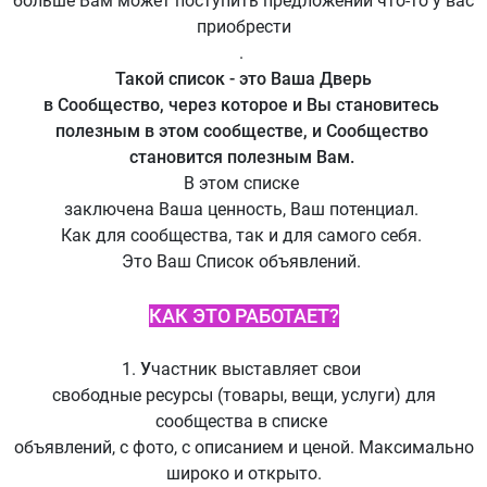
больше Вам может поступить предложений что-то у вас
приобрести
.
Такой список - это Ваша Дверь
в Сообщество, через которое и Вы становитесь
полезным в этом сообществе, и Сообщество
становится полезным Вам.
В этом списке
заключена Ваша ценность, Ваш потенциал.
Как для сообщества, так и для самого себя.
Это Ваш Список объявлений.
КАК ЭТО РАБОТАЕТ?
1.
У
частник выставляет свои
свободные ресурсы (товары, вещи, услуги) для
сообщества в списке
объявлений, с фото, с описанием и ценой. Максимально
широко и открыто.