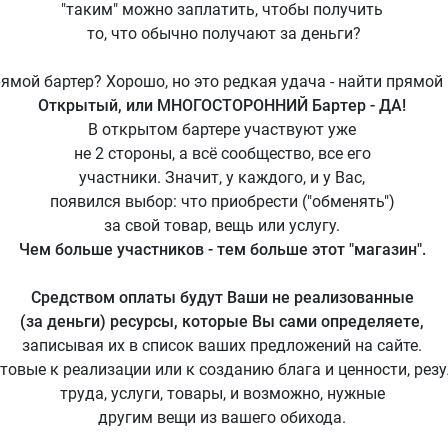
"таким" можно заплатить, чтобы получить
то, что обычно получают за деньги?
ямой бартер? Хорошо, но это редкая удача - найти прямо
Открытый, или МНОГОСТОРОННИЙ Бартер - ДА!
В открытом бартере участвуют уже
не 2 стороны, а всё сообщество, все его
участники. Значит, у каждого, и у Вас,
появился выбор: что приобрести ("обменять")
за свой товар, вещь или услугу.
Чем больше участников - тем больше этот "магазин".
Средством оплаты будут Ваши не реализованные
(за деньги) ресурсы, которые Вы сами определяете,
записывая их в список ваших предложений на сайте.
отовые к реализации или к созданию блага и ценности, ре
труда, услуги, товары, и возможно, нужные
другим вещи из вашего обихода.