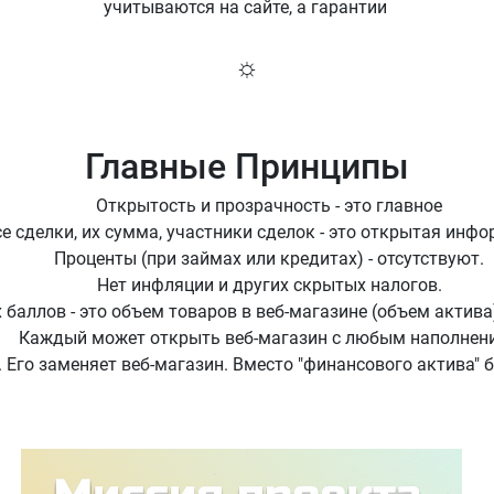
учитываются на сайте, а гарантии
☼
Главные Принципы
Открытость и прозрачность - это главное
е сделки, их сумма, участники сделок - это открытая инфо
Проценты (при займах или кредитах) - отсутствуют.
Нет инфляции и других скрытых налогов.
 баллов - это объем товаров в веб-магазине (объем актив
Каждый может открыть веб-магазин с любым наполнен
". Его заменяет веб-магазин. Вместо "финансового актива"