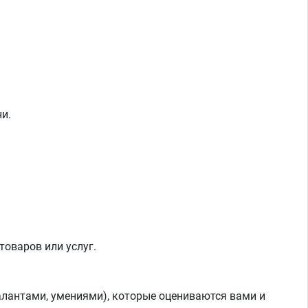
ни.
товаров или услуг.
алантами, умениями), которые оцениваются вами и