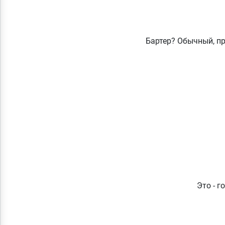
Бартер? Обычный, пр
Это - г