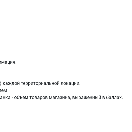
рмация.
а) каждой территориальной локации.
ием
 банка - объем товаров магазина, выраженный в баллах.