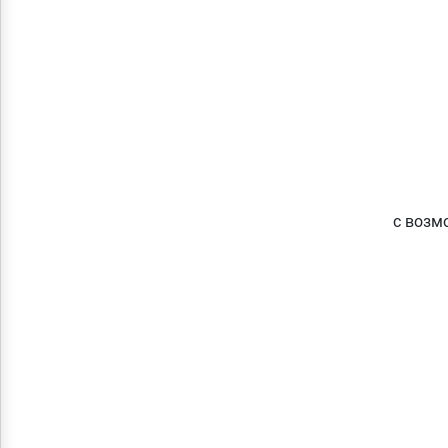
с возм