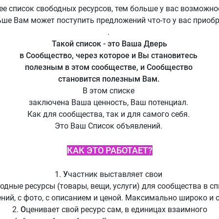
е список свободных ресурсов, тем больше у вас возможно
ше Вам может поступить предложений что-то у вас приоб
.
Такой список - это Ваша Дверь
в Сообщество, через которое и Вы становитесь
полезным в этом сообществе, и Сообщество
становится полезным Вам.
В этом списке
заключена Ваша ценность, Ваш потенциал.
Как для сообщества, так и для самого себя.
Это Ваш Список объявлений.
КАК ЭТО РАБОТАЕТ?
1.
У
частник выставляет свои
одные ресурсы (товары, вещи, услуги) для сообщества в с
ний, с фото, с описанием и ценой. Максимально широко и 
2.
О
ценивает свой ресурс сам, в единицах взаимного