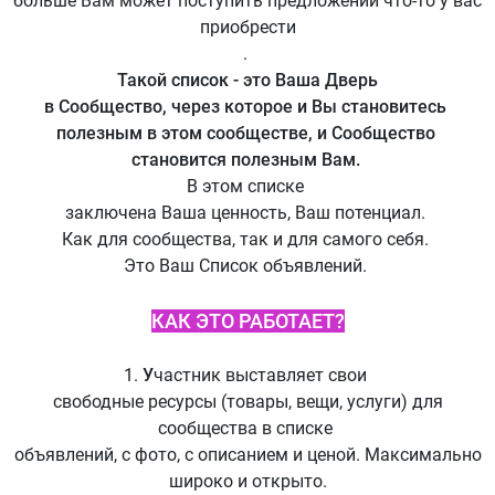
больше Вам может поступить предложений что-то у вас
приобрести
.
Такой список - это Ваша Дверь
в Сообщество, через которое и Вы становитесь
полезным в этом сообществе, и Сообщество
становится полезным Вам.
В этом списке
заключена Ваша ценность, Ваш потенциал.
Как для сообщества, так и для самого себя.
Это Ваш Список объявлений.
КАК ЭТО РАБОТАЕТ?
1.
У
частник выставляет свои
свободные ресурсы (товары, вещи, услуги) для
сообщества в списке
объявлений, с фото, с описанием и ценой. Максимально
широко и открыто.