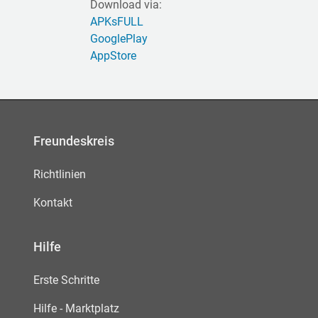
Download via:
APKsFULL
GooglePlay
AppStore
Freundeskreis
Richtlinien
Kontakt
Hilfe
Erste Schritte
Hilfe - Marktplatz